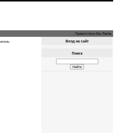
Приветствую Вас
Гость
Вход на сайт
ватель.
Поиск