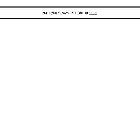
Nakleyko © 2026
|
Хостинг от
uCoz