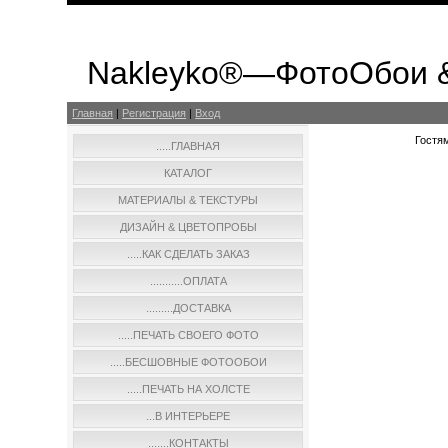
Nakleyko®—ФотоОбои 
Главная
|
Регистрация
|
Вход
Гостям
.....ГЛАВНАЯ
КАТАЛОГ
МАТЕРИАЛЫ & ТЕКСТУРЫ
ДИЗАЙН & ЦВЕТОПРОБЫ
.....КАК СДЕЛАТЬ ЗАКАЗ
...........ОПЛАТА
.........ДОСТАВКА
.....ПЕЧАТЬ СВОЕГО ФОТО
.....БЕСШОВНЫЕ ФОТООБОИ
.....ПЕЧАТЬ НА ХОЛСТЕ
...В ИНТЕРЬЕРЕ
.......КОНТАКТЫ