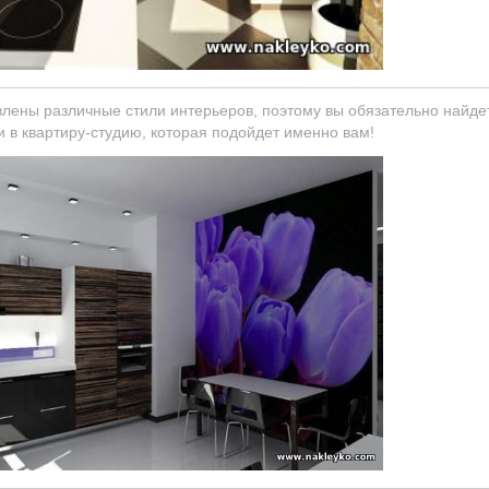
влены различные стили интерьеров, поэтому вы обязательно найде
 в квартиру-студию, которая подойдет именно вам!