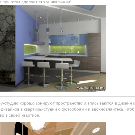
о при этом сделает его уникальным!
ру-студию хорошо зонируют пространство и вписываются в дизайн 
дизайнов в квартиры-студии с фотообоями и вдохновляйтесь, чтоб
ер в своей квартире.