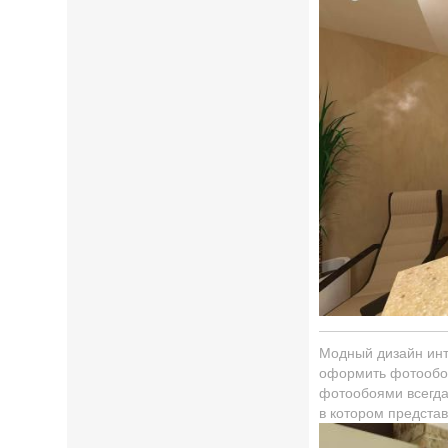
Модный дизайн инт
оформить фотообои 
фотообоями всегда
в котором предста