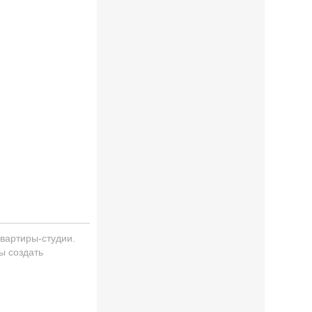
квартиры-студии.
ы создать