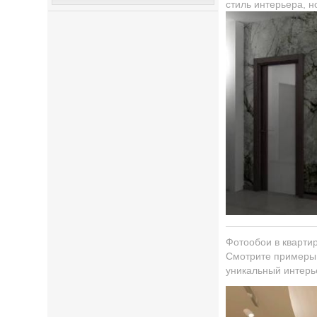
стиль интерьера, н
Фотообои в кварти
Смотрите примеры 
уникальный интерь