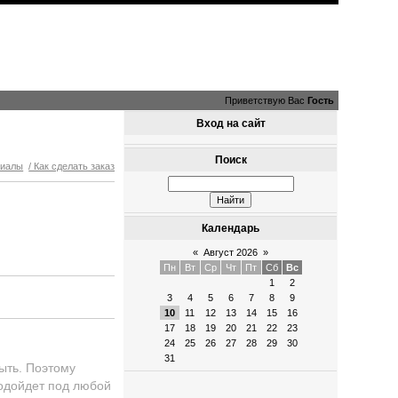
Приветствую Вас
Гость
Вход на сайт
Поиск
риалы
/ Как сделать заказ
Календарь
«
Август 2026
»
Пн
Вт
Ср
Чт
Пт
Сб
Вс
1
2
3
4
5
6
7
8
9
10
11
12
13
14
15
16
17
18
19
20
21
22
23
24
25
26
27
28
29
30
31
ыть. Поэтому
подойдет под любой