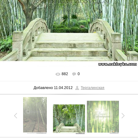
882
0
Добавлено
11.04.2012
Тергалинская