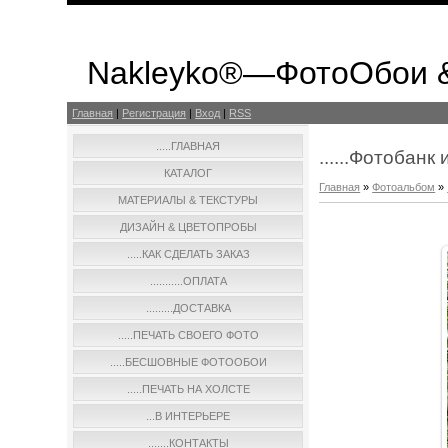
Nakleyko®—ФотоОбои 
Главная
|
Регистрация
|
Вход
|
RSS
.....ГЛАВНАЯ
......Фотобан
КАТАЛОГ
Главная
»
Фотоальбом
»
МАТЕРИАЛЫ & ТЕКСТУРЫ
ДИЗАЙН & ЦВЕТОПРОБЫ
.....КАК СДЕЛАТЬ ЗАКАЗ
...........ОПЛАТА
.........ДОСТАВКА
.....ПЕЧАТЬ СВОЕГО ФОТО
.....БЕСШОВНЫЕ ФОТООБОИ
.....ПЕЧАТЬ НА ХОЛСТЕ
...В ИНТЕРЬЕРЕ
.......КОНТАКТЫ