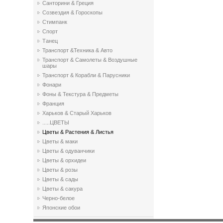
Санторини & Греция
Созвездия & Гороскопы
Стимпанк
Спорт
Танец
Транспорт &Техника & Авто
Транспорт & Самолеты & Воздушные
шары
Транспорт & Корабли & Парусники
Фонари
Фоны & Текстура & Предметы
Франция
Харьков & Старый Харьков
.....ЦВЕТЫ
Цветы & Растения & Листья
Цветы & маки
Цветы & одуванчики
Цветы & орхидеи
Цветы & розы
Цветы & сады
Цветы & сакура
Черно-белое
Японские обои