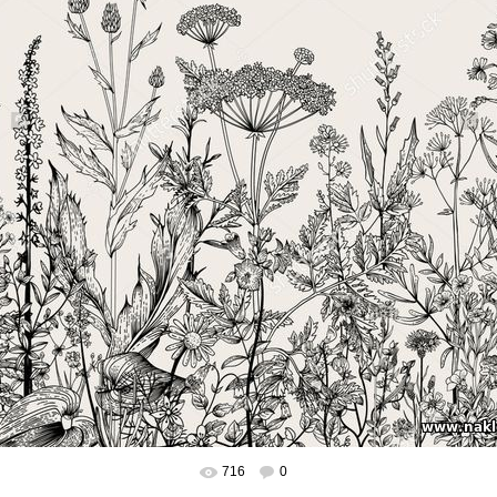
716
0