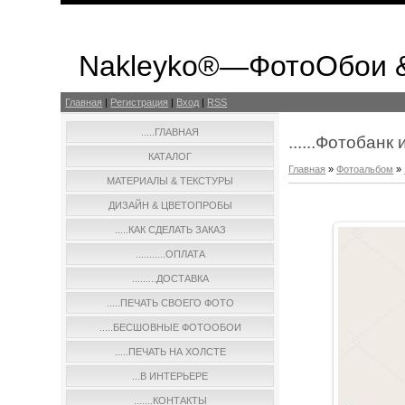
Nakleyko®—ФотоОбои 
Главная
|
Регистрация
|
Вход
|
RSS
.....ГЛАВНАЯ
......Фотобан
КАТАЛОГ
Главная
»
Фотоальбом
»
МАТЕРИАЛЫ & ТЕКСТУРЫ
ДИЗАЙН & ЦВЕТОПРОБЫ
.....КАК СДЕЛАТЬ ЗАКАЗ
...........ОПЛАТА
.........ДОСТАВКА
.....ПЕЧАТЬ СВОЕГО ФОТО
.....БЕСШОВНЫЕ ФОТООБОИ
.....ПЕЧАТЬ НА ХОЛСТЕ
...В ИНТЕРЬЕРЕ
.......КОНТАКТЫ