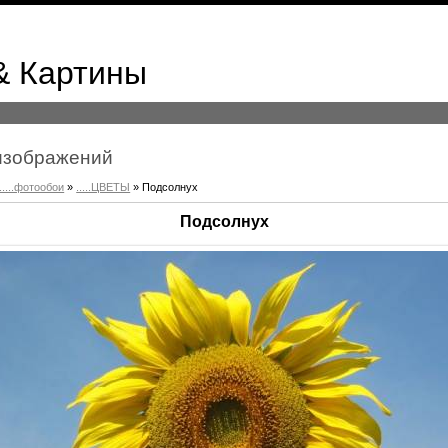
& Картины
к изображений
.....фотообои
»
.....ЦВЕТЫ
» Подсолнух
Подсолнух