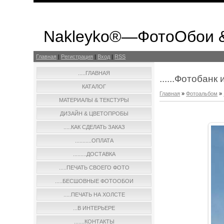
Nakleyko®—ФотоОбои 
Главная
|
Регистрация
|
Вход
|
RSS
.....ГЛАВНАЯ
......Фотобан
КАТАЛОГ
Главная
»
Фотоальбом
»
МАТЕРИАЛЫ & ТЕКСТУРЫ
ДИЗАЙН & ЦВЕТОПРОБЫ
.....КАК СДЕЛАТЬ ЗАКАЗ
...........ОПЛАТА
.........ДОСТАВКА
.....ПЕЧАТЬ СВОЕГО ФОТО
.....БЕСШОВНЫЕ ФОТООБОИ
.....ПЕЧАТЬ НА ХОЛСТЕ
...В ИНТЕРЬЕРЕ
.......КОНТАКТЫ