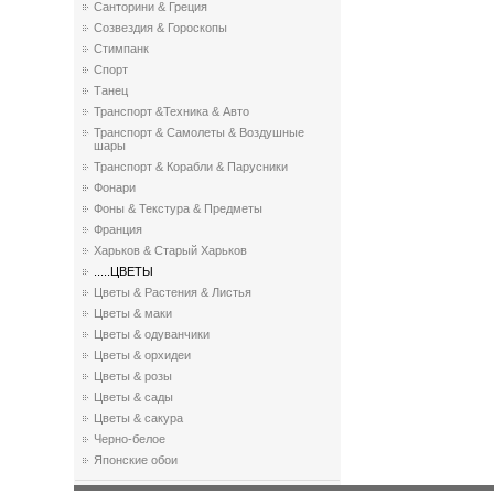
Санторини & Греция
Созвездия & Гороскопы
Стимпанк
Спорт
Танец
Транспорт &Техника & Авто
Транспорт & Самолеты & Воздушные
шары
Транспорт & Корабли & Парусники
Фонари
Фоны & Текстура & Предметы
Франция
Харьков & Старый Харьков
.....ЦВЕТЫ
Цветы & Растения & Листья
Цветы & маки
Цветы & одуванчики
Цветы & орхидеи
Цветы & розы
Цветы & сады
Цветы & сакура
Черно-белое
Японские обои