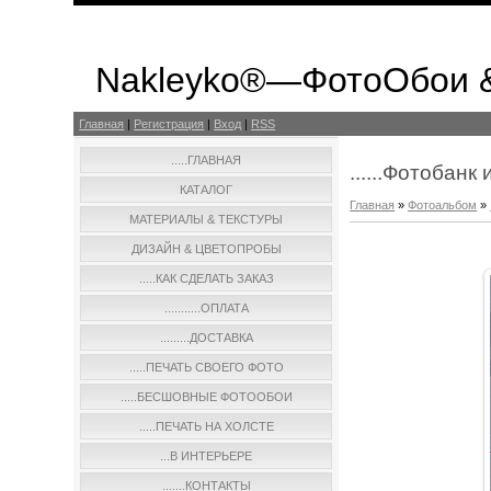
Nakleyko®—ФотоОбои 
Главная
|
Регистрация
|
Вход
|
RSS
.....ГЛАВНАЯ
......Фотобан
КАТАЛОГ
Главная
»
Фотоальбом
»
МАТЕРИАЛЫ & ТЕКСТУРЫ
ДИЗАЙН & ЦВЕТОПРОБЫ
.....КАК СДЕЛАТЬ ЗАКАЗ
...........ОПЛАТА
.........ДОСТАВКА
.....ПЕЧАТЬ СВОЕГО ФОТО
.....БЕСШОВНЫЕ ФОТООБОИ
.....ПЕЧАТЬ НА ХОЛСТЕ
...В ИНТЕРЬЕРЕ
.......КОНТАКТЫ