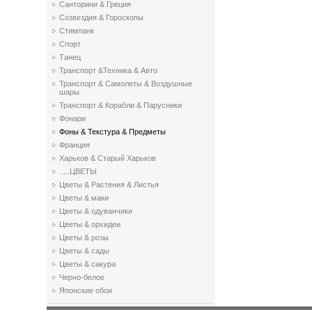
Санторини & Греция
Созвездия & Гороскопы
Стимпанк
Спорт
Танец
Транспорт &Техника & Авто
Транспорт & Самолеты & Воздушные
шары
Транспорт & Корабли & Парусники
Фонари
Фоны & Текстура & Предметы
Франция
Харьков & Старый Харьков
.....ЦВЕТЫ
Цветы & Растения & Листья
Цветы & маки
Цветы & одуванчики
Цветы & орхидеи
Цветы & розы
Цветы & сады
Цветы & сакура
Черно-белое
Японские обои