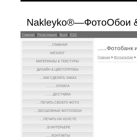
Nakleyko®—ФотоОбои 
Главная
|
Регистрация
|
Вход
|
RSS
.....ГЛАВНАЯ
......Фотобан
КАТАЛОГ
Главная
»
Фотоальбом
»
МАТЕРИАЛЫ & ТЕКСТУРЫ
ДИЗАЙН & ЦВЕТОПРОБЫ
.....КАК СДЕЛАТЬ ЗАКАЗ
...........ОПЛАТА
.........ДОСТАВКА
.....ПЕЧАТЬ СВОЕГО ФОТО
.....БЕСШОВНЫЕ ФОТООБОИ
.....ПЕЧАТЬ НА ХОЛСТЕ
...В ИНТЕРЬЕРЕ
.......КОНТАКТЫ