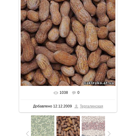
1038
0
Добавлено
12.12.2009
Тергалинская