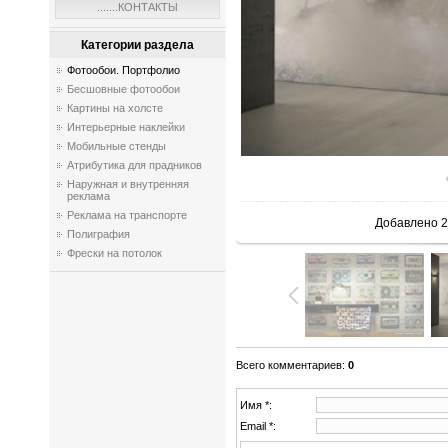
.......КОНТАКТЫ
Категории раздела
Фотообои. Портфолио
Бесшовные фотообои
Картины на холсте
Интерьерные наклейки
Мобильные стенды
Атрибутика для прадников
Наружная и внутренняя
реклама
Реклама на транспорте
Добавлено
2
Полиграфия
Фрески на потолок
Всего комментариев
:
0
Имя *:
Email *: