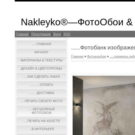
Nakleyko®—ФотоОбои &
Главная
|
Регистрация
|
Вход
|
RSS
.....ГЛАВНАЯ
......Фотобанк изображ
КАТАЛОГ
Главная
»
Фотоальбом
»
.....примеры раб
МАТЕРИАЛЫ & ТЕКСТУРЫ
ДИЗАЙН & ЦВЕТОПРОБЫ
.....КАК СДЕЛАТЬ ЗАКАЗ
...........ОПЛАТА
.........ДОСТАВКА
.....ПЕЧАТЬ СВОЕГО ФОТО
.....БЕСШОВНЫЕ
ФОТООБОИ
.....ПЕЧАТЬ НА ХОЛСТЕ
...В ИНТЕРЬЕРЕ