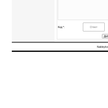
Код *:
Nakleyko