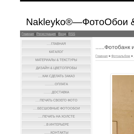
Nakleyko®—ФотоОбои 
Главная
|
Регистрация
|
Вход
|
RSS
.....ГЛАВНАЯ
......Фотобан
КАТАЛОГ
Главная
»
Фотоальбом
»
МАТЕРИАЛЫ & ТЕКСТУРЫ
ДИЗАЙН & ЦВЕТОПРОБЫ
.....КАК СДЕЛАТЬ ЗАКАЗ
...........ОПЛАТА
.........ДОСТАВКА
.....ПЕЧАТЬ СВОЕГО ФОТО
.....БЕСШОВНЫЕ ФОТООБОИ
.....ПЕЧАТЬ НА ХОЛСТЕ
...В ИНТЕРЬЕРЕ
.......КОНТАКТЫ