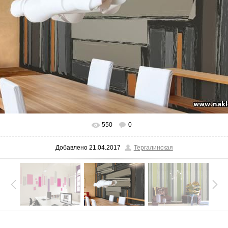
550
0
Добавлено
21.04.2017
Тергалинская