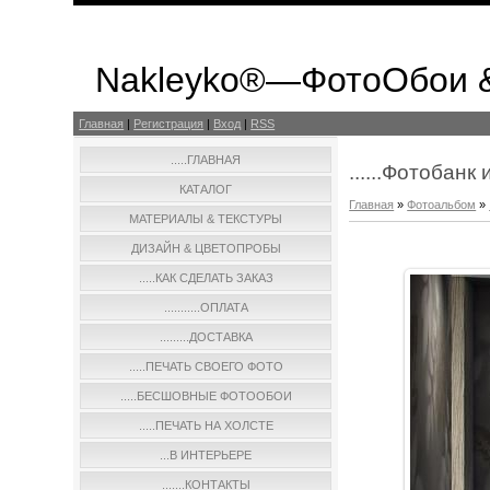
Nakleyko®—ФотоОбои 
Главная
|
Регистрация
|
Вход
|
RSS
.....ГЛАВНАЯ
......Фотобан
КАТАЛОГ
Главная
»
Фотоальбом
»
МАТЕРИАЛЫ & ТЕКСТУРЫ
ДИЗАЙН & ЦВЕТОПРОБЫ
.....КАК СДЕЛАТЬ ЗАКАЗ
...........ОПЛАТА
.........ДОСТАВКА
.....ПЕЧАТЬ СВОЕГО ФОТО
.....БЕСШОВНЫЕ ФОТООБОИ
.....ПЕЧАТЬ НА ХОЛСТЕ
...В ИНТЕРЬЕРЕ
.......КОНТАКТЫ