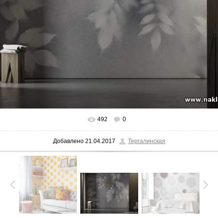
492
0
Добавлено
21.04.2017
Тергалинская