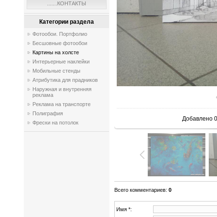
.......КОНТАКТЫ
Категории раздела
Фотообои. Портфолио
Бесшовные фотообои
Картины на холсте
Интерьерные наклейки
Мобильные стенды
Атрибутика для прадников
Наружная и внутренняя
реклама
Реклама на транспорте
Полиграфия
Добавлено
0
Фрески на потолок
Всего комментариев
:
0
Имя *: