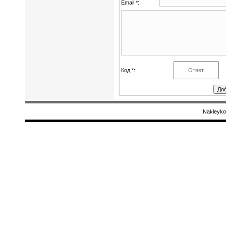
Email *:
Код *:
Nakleyko